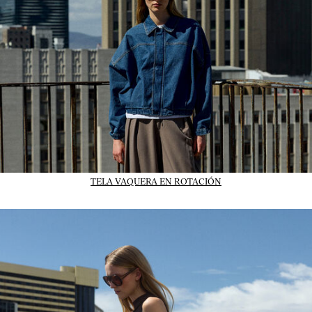
TELA VAQUERA EN ROTACIÓN
01_IMAGE-CTA_dresses_wk31_31-07-26