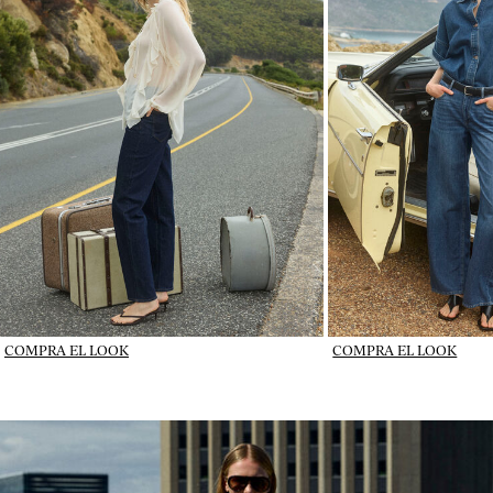
COMPRA EL LOOK
COMPRA EL LOOK
IMAGE_DENIM IN ROTATION_wk31_31-07-26