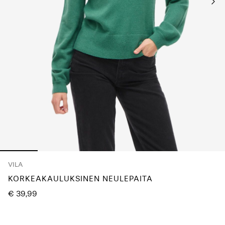
Kysyttävää?
Tietoa
meistä
Suomi
/
suomi
VILA
KORKEAKAULUKSINEN NEULEPAITA
€ 39,99