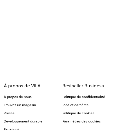
À propos de VILA
Bestseller Business
À propos de nous
Politique de confidentialité
Trouvez un magasin
Jobs et carrières
Presse
Politique de cookies
Developpement durable
Paramètres des cookies
Facebook