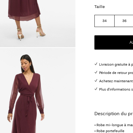
Taille
34
36
A
Livraison gratuite à 
Période de retour pr
Achetez maintenant 
Plus d'informations s
Description du pr
• Robe mi-longue à ma
• Robe portefeuille