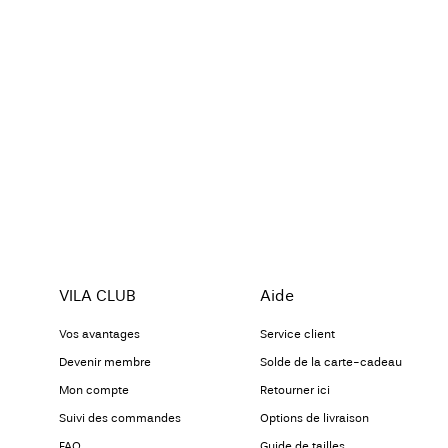
VILA CLUB
Aide
Vos avantages
Service client
Devenir membre
Solde de la carte-cadeau
Mon compte
Retourner ici
Suivi des commandes
Options de livraison
FAQ
Guide de tailles