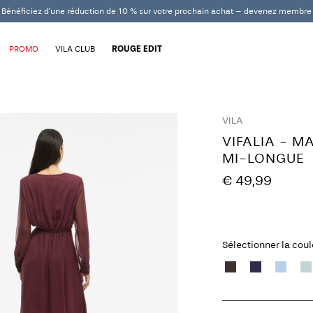
Bénéficiez d'une réduction de 10 % sur votre prochain achat – devenez membre
PROMO
VILA CLUB
ROUGE EDIT
VILA
VIFALIA - 
MI-LONGUE
€ 49,99
Sélectionner la cou