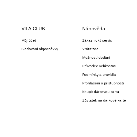
VILA CLUB
Nápověda
Můj účet
Zákaznický servis
Sledování objednávky
Vrátit zde
Možnosti dodání
Průvodce velikostmi
Podmínky a pravidla
Prohlášení o přístupnosti
Koupit dárkovou kartu
Zůstatek na dárkové kartě