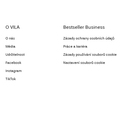
O VILA
Bestseller Business
O nás
Zásady ochrany osobních údajů
Média
Práce a kariéra
Udržitelnost
Zásady používání souborů cookie
Facebook
Nastavení souborů cookie
Instagram
TikTok