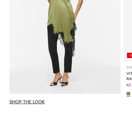
-
VIL
VI
RA
Kč
SHOP THE LOOK