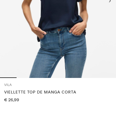
¿Preguntas?
Sobre
nosotros
España
/
español
VILA
VIELLETTE TOP DE MANGA CORTA
€ 26,99