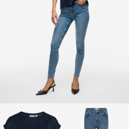
devoluciones y
cambios