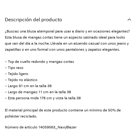
Descripción del producto
¿Buscas una blusa atemporal para usar a diario y en ocasiones elegantes?
Esta blusa de mangas cortas tiene un aspecto satinado ideal para looks
que van del día a la noche. Llévala en un atuendo casual con unos jeans y
zapatillas o en uno formal con unos pantalones y zapatos elegantes.
- Top de cuello redondo y mangas cortas
- Tipo raso
- Tejido ligero
- Tejido no elástico
- Largo: 61 cm en la talla 38
- Largo de mangas: 11 cm en la talla 38
- Esta persona mide 178 cm y viste la talla 38
El material principal de este producto contiene un mínimo de 50% de
poliéster reciclado.
Número de artículo
14059563_NavyBlazer