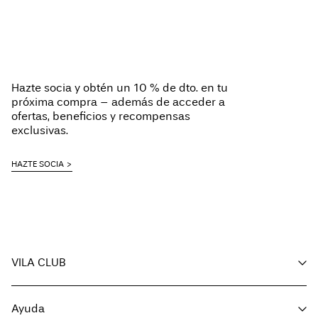
Hazte socia y obtén un 10 % de dto. en tu
próxima compra – además de acceder a
ofertas, beneficios y recompensas
exclusivas.
HAZTE SOCIA
VILA CLUB
Tus beneficios
Ayuda
Hazte miembro