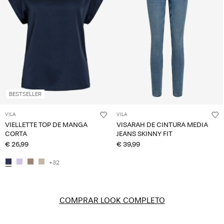
BESTSELLER
VILA
VILA
VIELLETTE TOP DE MANGA
VISARAH DE CINTURA MEDIA
CORTA
JEANS SKINNY FIT
€ 26,99
€ 39,99
+32
COMPRAR LOOK COMPLETO