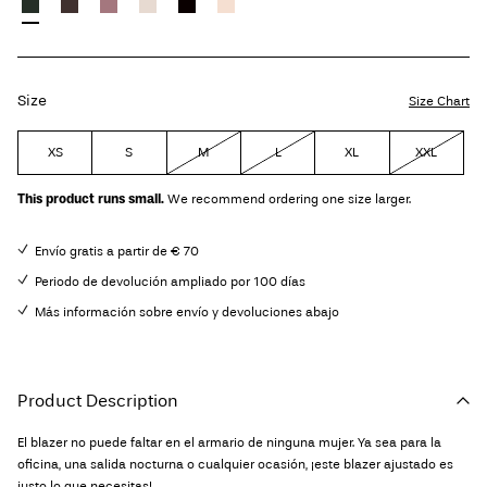
Size
Size Chart
XS
S
M
L
XL
XXL
This product runs small.
We recommend ordering one size larger.
Envío gratis a partir de € 70
Periodo de devolución ampliado por 100 días
Más información sobre envío y devoluciones abajo
Product Description
El blazer no puede faltar en el armario de ninguna mujer. Ya sea para la
oficina, una salida nocturna o cualquier ocasión, ¡este blazer ajustado es
justo lo que necesitas!