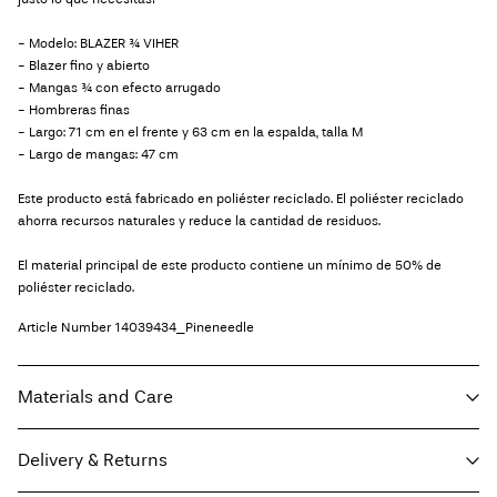
- Modelo: BLAZER ¾ VIHER
- Blazer fino y abierto
- Mangas ¾ con efecto arrugado
- Hombreras finas
- Largo: 71 cm en el frente y 63 cm en la espalda, talla M
- Largo de mangas: 47 cm
Este producto está fabricado en poliéster reciclado. El poliéster reciclado
ahorra recursos naturales y reduce la cantidad de residuos.
El material principal de este producto contiene un mínimo de 50% de
poliéster reciclado.
Article Number
14039434_Pineneedle
Materials and Care
Delivery & Returns