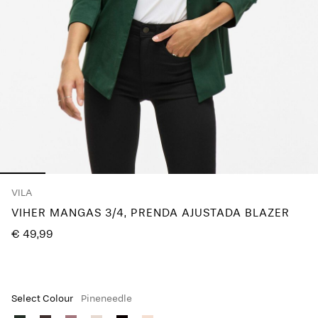
¿Preguntas?
Sobre
nosotros
España
/
español
VILA
VIHER MANGAS 3/4, PRENDA AJUSTADA BLAZER
€ 49,99
Select Colour
Pineneedle