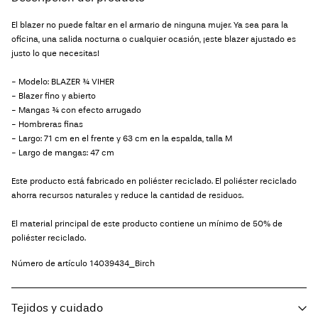
El blazer no puede faltar en el armario de ninguna mujer. Ya sea para la
oficina, una salida nocturna o cualquier ocasión, ¡este blazer ajustado es
justo lo que necesitas!
- Modelo: BLAZER ¾ VIHER
- Blazer fino y abierto
- Mangas ¾ con efecto arrugado
- Hombreras finas
- Largo: 71 cm en el frente y 63 cm en la espalda, talla M
- Largo de mangas: 47 cm
Este producto está fabricado en poliéster reciclado. El poliéster reciclado
ahorra recursos naturales y reduce la cantidad de residuos.
El material principal de este producto contiene un mínimo de 50% de
poliéster reciclado.
Número de artículo
14039434_Birch
Tejidos y cuidado