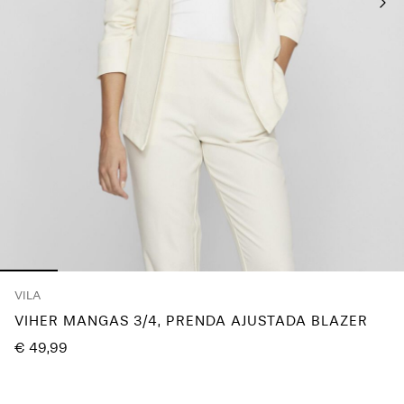
¿Preguntas?
Sobre
nosotros
España
/
español
VILA
VIHER MANGAS 3/4, PRENDA AJUSTADA BLAZER
€ 49,99