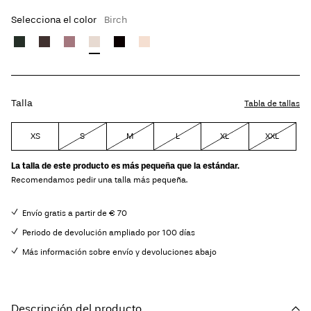
Selecciona el color
Birch
Talla
Tabla de tallas
XS
S
M
L
XL
XXL
La talla de este producto es más pequeña que la estándar.
Recomendamos pedir una talla más pequeña.
Envío gratis a partir de € 70
Periodo de devolución ampliado por 100 días
Más información sobre envío y devoluciones abajo
Descripción del producto