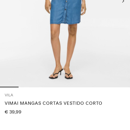
¿Preguntas?
Sobre
nosotros
España
/
español
VILA
VIMAI MANGAS CORTAS VESTIDO CORTO
€ 39,99