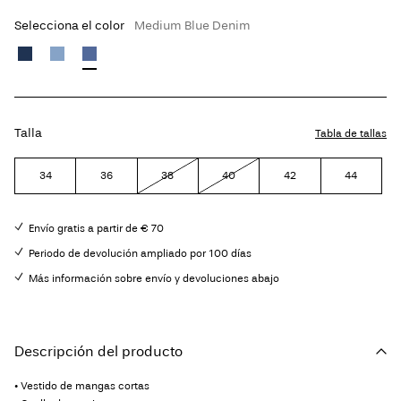
Selecciona el color
Medium Blue Denim
Talla
Tabla de tallas
34
36
38
40
42
44
Envío gratis a partir de € 70
Periodo de devolución ampliado por 100 días
Más información sobre envío y devoluciones abajo
Descripción del producto
• Vestido de mangas cortas