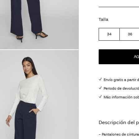
Talla
34
36
AG
Envío gratis a partir
Periodo de devoluci
Más información sob
Descripción del 
- Pantalones de cintura