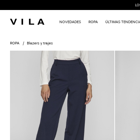
LO
NOVEDADES
ROPA
ÚLTIMAS TENDENCI
ROPA
Blazers y trajes