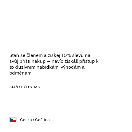
Staň se členem a získej 10% slevu na
svůj příští nákup – navíc získáš přístup k
exkluzivním nabídkám, výhodám a
odměnám.
STAŇ SE ČLENEM
Česko / Čeština