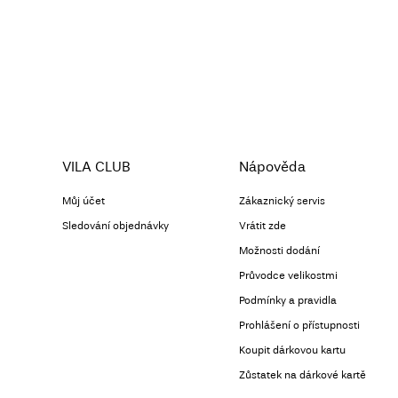
VILA CLUB
Nápověda
Můj účet
Zákaznický servis
Sledování objednávky
Vrátit zde
Možnosti dodání
Průvodce velikostmi
Podmínky a pravidla
Prohlášení o přístupnosti
Koupit dárkovou kartu
Zůstatek na dárkové kartě