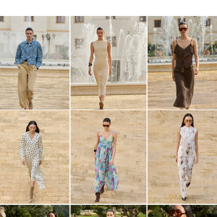
IMAGE_CPLP_rw03_wk10_05-03-2026_Spring