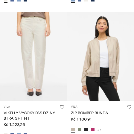
VILA
VILA
VIKELLY VYSOKÝ PAS DŽÍNY
ZIP BOMBER BUNDA
STRAIGHT FIT
Kč 1.100,91
Kč 1.223,26
+7