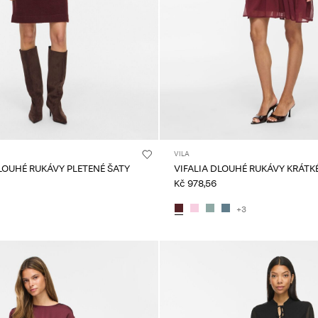
VILA
LOUHÉ RUKÁVY PLETENÉ ŠATY
VIFALIA DLOUHÉ RUKÁVY KRÁTK
Kč 978,56
+3