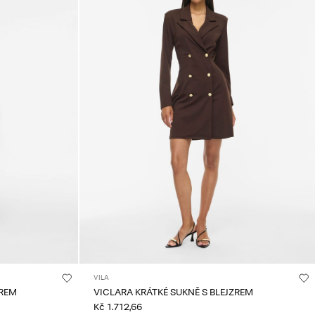
VILA
ZREM
VICLARA KRÁTKÉ SUKNĚ S BLEJZREM
Kč 1.712,66