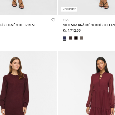
NOVINKY
VILA
KÉ SUKNĚ S BLEJZREM
VICLARA KRÁTKÉ SUKNĚ S BLEJ
Kč 1.712,66