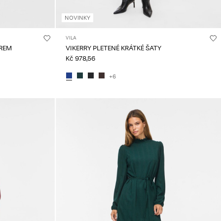
NOVINKY
VILA
ZREM
VIKERRY PLETENÉ KRÁTKÉ ŠATY
Kč 978,56
+6