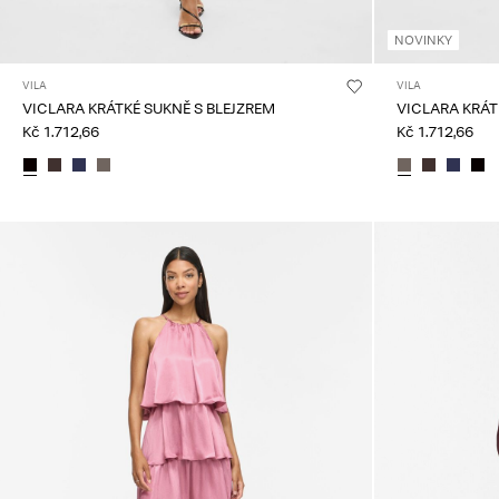
NOVINKY
VILA
VILA
VICLARA KRÁTKÉ SUKNĚ S BLEJZREM
VICLARA KRÁT
Kč 1.712,66
Kč 1.712,66