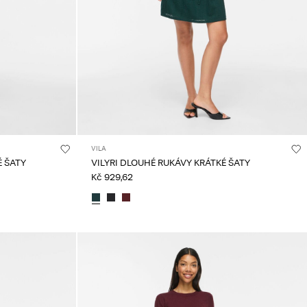
VILA
É ŠATY
VILYRI DLOUHÉ RUKÁVY KRÁTKÉ ŠATY
Kč 929,62