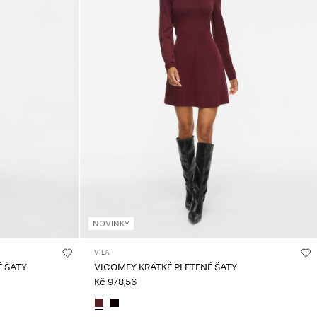
NOVINKY
VILA
É ŠATY
VICOMFY KRÁTKÉ PLETENÉ ŠATY
Kč 978,56