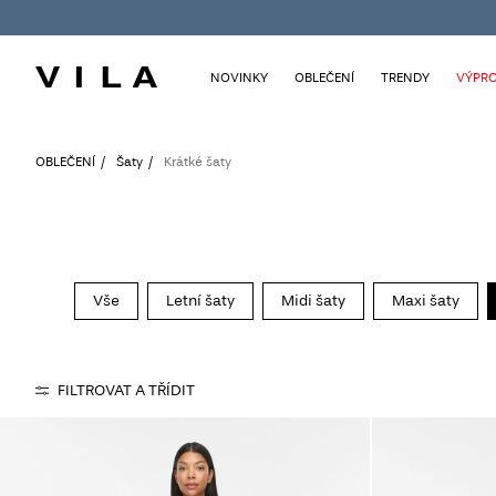
NOVINKY
OBLEČENÍ
TRENDY
VÝPRO
OBLEČENÍ
Šaty
Krátké šaty
Vše
Letní šaty
Midi šaty
Maxi šaty
FILTROVAT A TŘÍDIT