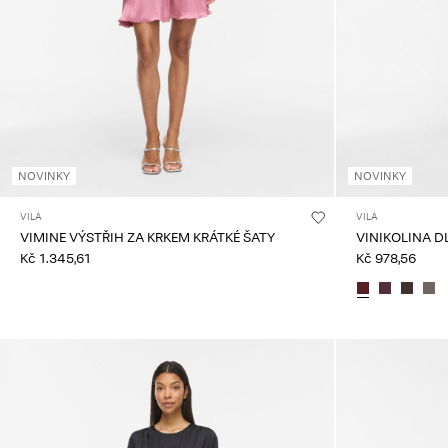
NOVINKY
NOVINKY
VILA
VILA
VIMINE VÝSTŘIH ZA KRKEM KRÁTKÉ ŠATY
VINIKOLINA D
Kč 1.345,61
Kč 978,56