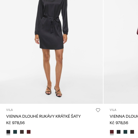
VILA
VILA
VIENNA DLOUHÉ RUKÁVY KRÁTKÉ ŠATY
VIENNA DLOUH
Kč 978,56
Kč 978,56