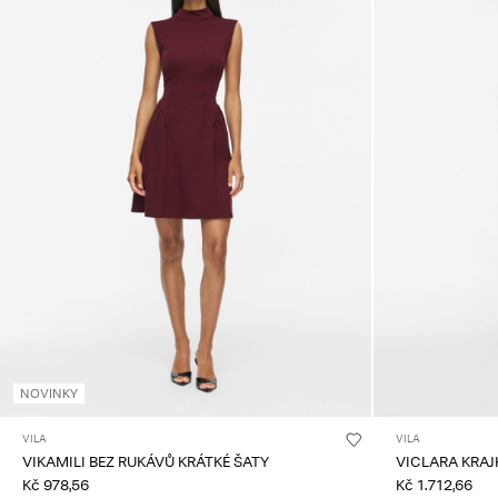
NOVINKY
VILA
VILA
VIKAMILI BEZ RUKÁVŮ KRÁTKÉ ŠATY
VICLARA KRAJ
Kč 978,56
Kč 1.712,66