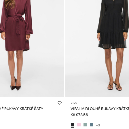
VILA
É RUKÁVY KRÁTKÉ ŠATY
VIFALIA DLOUHÉ RUKÁVY KRÁTK
Kč 978,56
+3