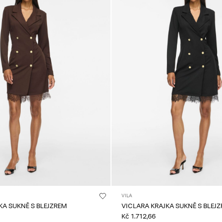
VILA
KA SUKNĚ S BLEJZREM
VICLARA KRAJKA SUKNĚ S BLEJ
Kč 1.712,66