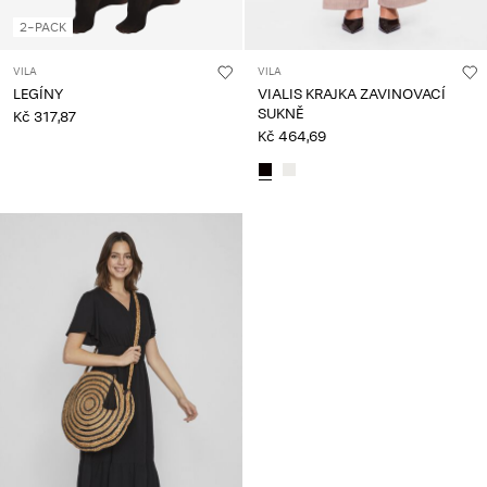
2-PACK
VILA
VILA
LEGÍNY
VIALIS KRAJKA ZAVINOVACÍ
SUKNĚ
Kč 317,87
Kč 464,69