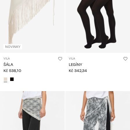
NOVINKY
VILA
VILA
ŠÁLA
LEGÍNY
Kč 538,10
Kč 342,34