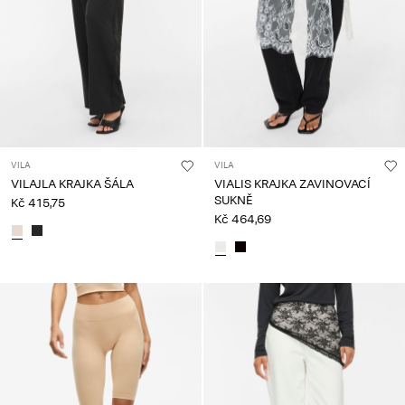
VILA
VILA
VILAJLA KRAJKA ŠÁLA
VIALIS KRAJKA ZAVINOVACÍ
SUKNĚ
Kč 415,75
Kč 464,69