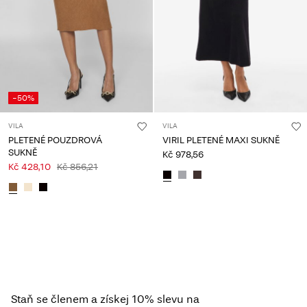
-50%
VILA
VILA
PLETENÉ POUZDROVÁ
VIRIL PLETENÉ MAXI SUKNĚ
SUKNĚ
Kč 978,56
Kč 428,10
Kč 856,21
Staň se členem a získej 10% slevu na