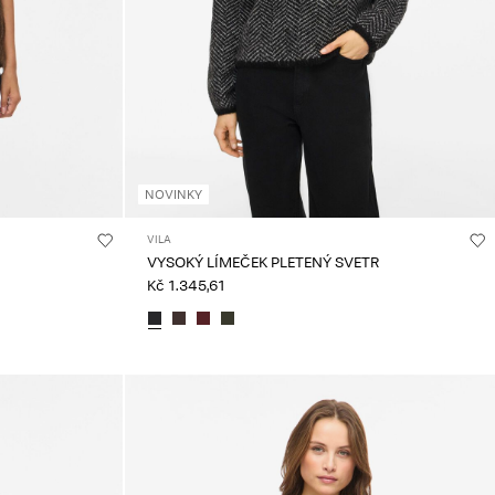
NOVINKY
VILA
VYSOKÝ LÍMEČEK PLETENÝ SVETR
Kč 1.345,61