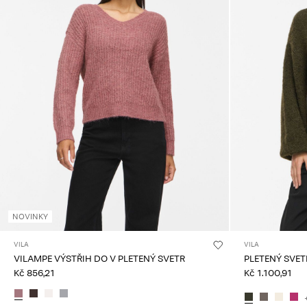
NOVINKY
VILA
VILA
VILAMPE VÝSTŘIH DO V PLETENÝ SVETR
PLETENÝ SVET
Kč 856,21
Kč 1.100,91