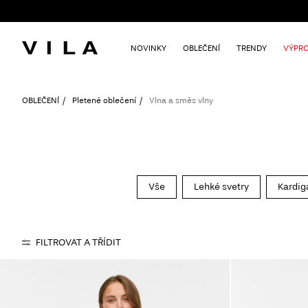
NOVINKY
OBLEČENÍ
TRENDY
VÝPRO
OBLEČENÍ
Pletené oblečení
Vlna a směs vlny
Vše
Lehké svetry
Kardig
FILTROVAT A TŘÍDIT