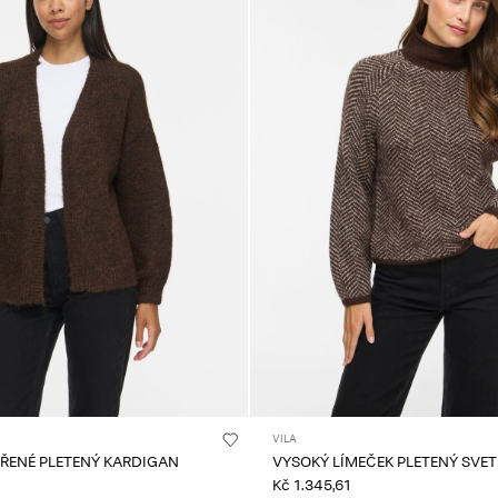
VILA
VŘENÉ PLETENÝ KARDIGAN
VYSOKÝ LÍMEČEK PLETENÝ SVET
Kč 1.345,61