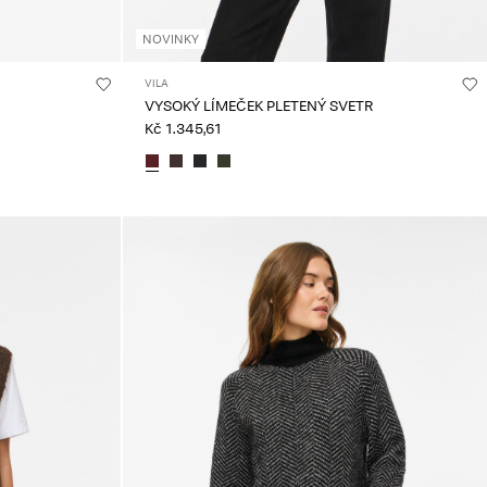
NOVINKY
VILA
VYSOKÝ LÍMEČEK PLETENÝ SVETR
Kč 1.345,61