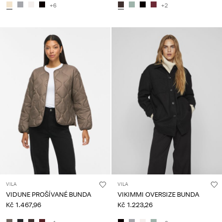
+6
+2
VILA
VILA
VIDUNE PROŠÍVANÉ BUNDA
VIKIMMI OVERSIZE BUNDA
Kč 1.467,96
Kč 1.223,26