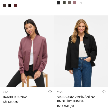
+4
VILA
VILA
BOMBER BUNDA
VICLAUDIA ZAPÍNÁNÍ NA
KNOFLÍKY BUNDA
Kč 1.100,91
Kč 1.345,61