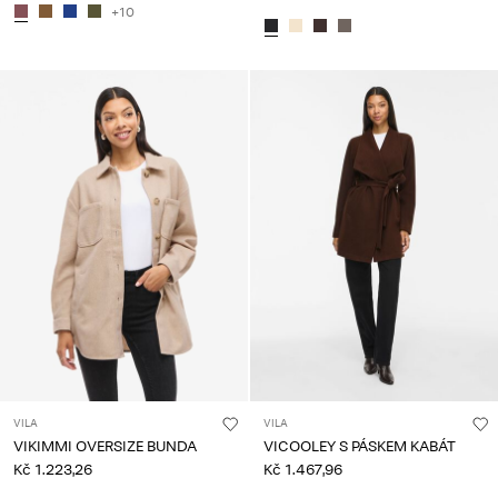
+10
VILA
VILA
VIKIMMI OVERSIZE BUNDA
VICOOLEY S PÁSKEM KABÁT
Kč 1.223,26
Kč 1.467,96