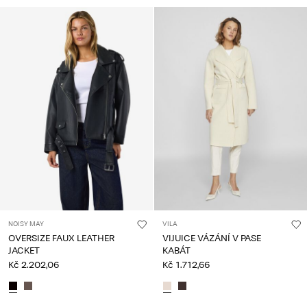
NOISY MAY
VILA
OVERSIZE FAUX LEATHER
VIJUICE VÁZÁNÍ V PASE
JACKET
KABÁT
Kč 2.202,06
Kč 1.712,66