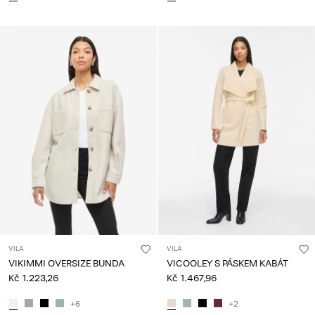
VILA
VILA
VIKIMMI OVERSIZE BUNDA
VICOOLEY S PÁSKEM KABÁT
Kč 1.223,26
Kč 1.467,96
+6
+2