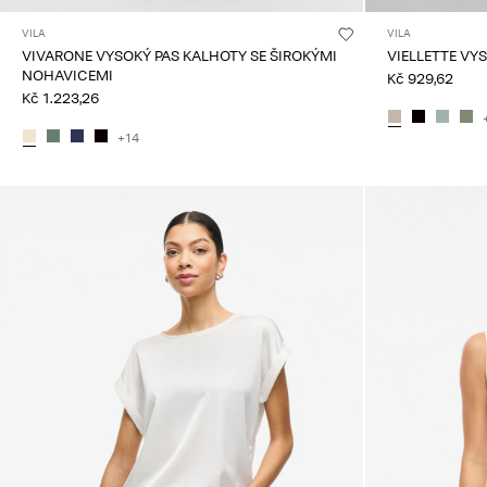
VILA
VILA
VIVARONE VYSOKÝ PAS KALHOTY SE ŠIROKÝMI
VIELLETTE VY
NOHAVICEMI
Kč 929,62
Kč 1.223,26
+14