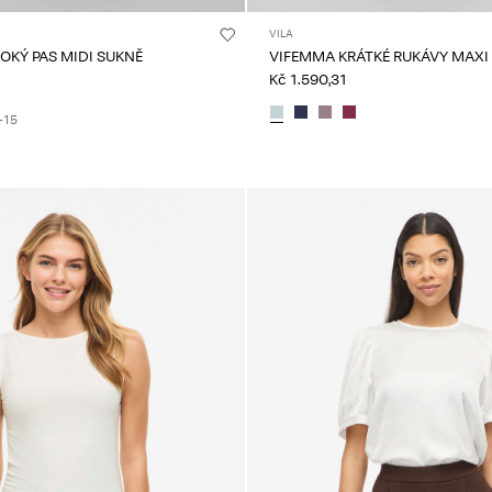
VILA
SOKÝ PAS MIDI SUKNĚ
VIFEMMA KRÁTKÉ RUKÁVY MAXI
Kč 1.590,31
+15