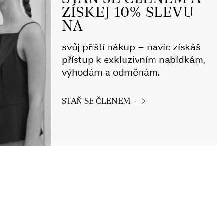
ZÍSKEJ 10% SLEVU
NA
svůj příští nákup – navíc získáš
přístup k exkluzivním nabídkám,
výhodám a odměnám.
STAŇ SE ČLENEM