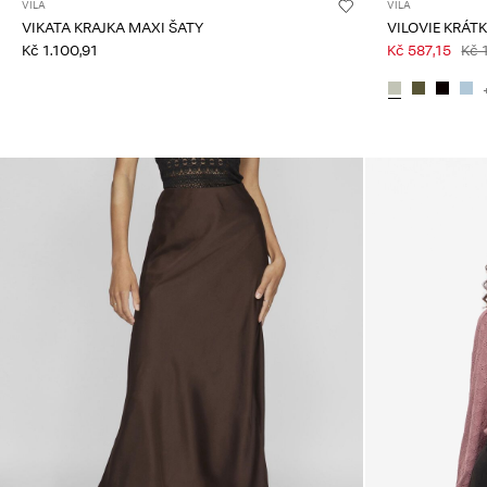
VILA
VILA
VIKATA KRAJKA MAXI ŠATY
VILOVIE KRÁT
Kč 1.100,91
Kč 587,15
Kč 