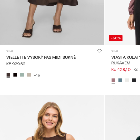
-50%
VILA
VILA
VIELLETTE VYSOKÝ PAS MIDI SUKNĚ
VIASTA KULAT
RUKÁVEM
Kč 929,62
Kč 428,10
Kč 
+15