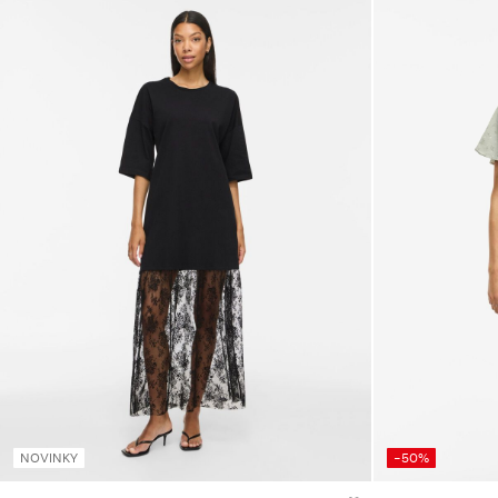
NOVINKY
-50%