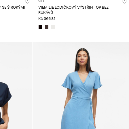
VILA
 SE ŠIROKÝMI
VIEMILIE LODIČKOVÝ VÝSTŘIH TOP BEZ
RUKÁVŮ
Kč 366,81