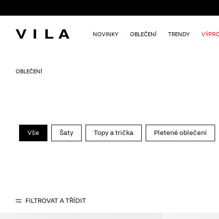
NOVINKY
OBLEČENÍ
TRENDY
VÝPRO
OBLEČENÍ
Vše
Šaty
Topy a trička
Pletené oblečení
FILTROVAT A TŘÍDIT