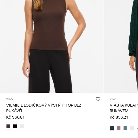
VILA
VILA
VIEMILIE LODIČKOVÝ VÝSTŘIH TOP BEZ
VIASTA KULAT
RUKÁVŮ
RUKÁVEM
Kč 366,81
Kč 856,21