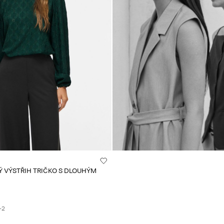
Ý VÝSTŘIH TRIČKO S DLOUHÝM
+2