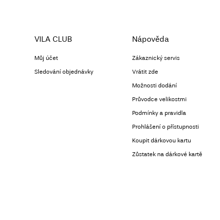
VILA CLUB
Nápověda
Můj účet
Zákaznický servis
Sledování objednávky
Vrátit zde
Možnosti dodání
Průvodce velikostmi
Podmínky a pravidla
Prohlášení o přístupnosti
Koupit dárkovou kartu
Zůstatek na dárkové kartě