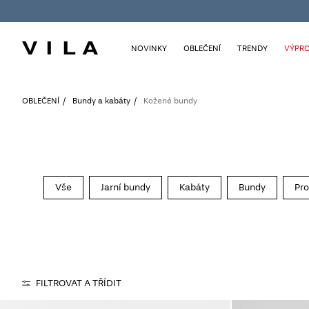
NOVINKY
OBLEČENÍ
TRENDY
VÝPRO
OBLEČENÍ
Bundy a kabáty
Kožené bundy
Vše
Jarní bundy
Kabáty
Bundy
Pro
FILTROVAT A TŘÍDIT