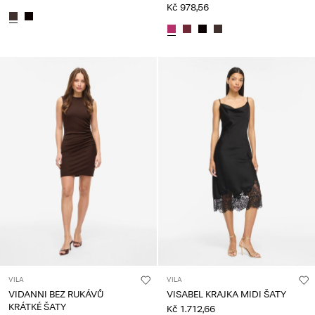
Kč 978,56
VILA
VILA
VIDANNI BEZ RUKÁVŮ
VISABEL KRAJKA MIDI ŠATY
KRÁTKÉ ŠATY
Kč 1.712,66