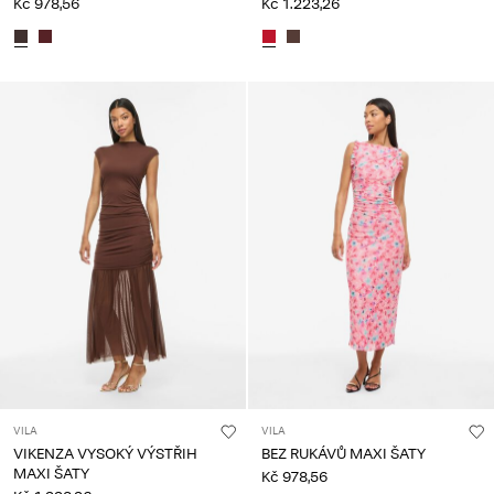
Kč 978,56
Kč 1.223,26
VILA
VILA
VIKENZA VYSOKÝ VÝSTŘIH
BEZ RUKÁVŮ MAXI ŠATY
MAXI ŠATY
Kč 978,56