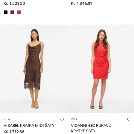
Kč 1.223,26
Kč 1.345,61
VILA
VILA
VISABEL KRAJKA MIDI ŠATY
VIDANNI BEZ RUKÁVŮ
KRÁTKÉ ŠATY
Kč 1.712,66