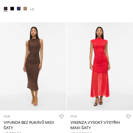
+3
VILA
VILA
VIFUNDA BEZ RUKÁVŮ MIDI
VIKENZA VYSOKÝ VÝSTŘIH
ŠATY
MAXI ŠATY