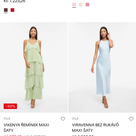
Kč 1.223,26
-50%
VILA
VILA
VIKENYA ŘEMÍNEK MAXI
VIRAVENNA BEZ RUKÁVŮ
ŠATY
MAXI ŠATY