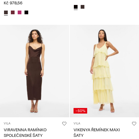
Kč 978,56
-50%
VILA
VILA
VIRAVENNA RAMÍNKO
VIKENYA ŘEMÍNEK MAXI
SPOLEČENSKÉ ŠATY
ŠATY