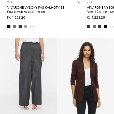
VILA
VILA
VIVARONE VYSOKÝ PAS KALHOTY SE
VIVARONE VYSOK
ŠIROKÝMI NOHAVICEMI
ŠIROKÝMI NOHA
Kč 1.223,26
Kč 1.223,26
+14
+1