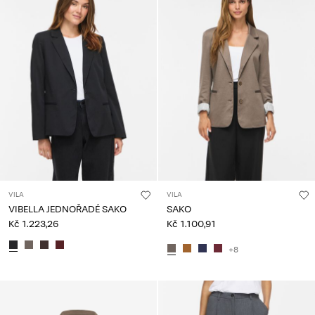
VILA
VILA
VIBELLA JEDNOŘADÉ SAKO
SAKO
Kč 1.223,26
Kč 1.100,91
+8