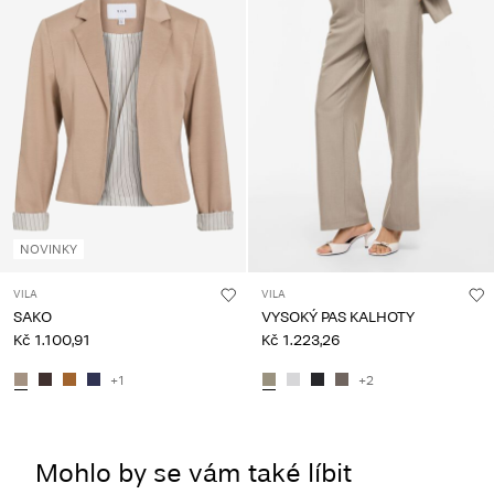
NOVINKY
VILA
VILA
SAKO
VYSOKÝ PAS KALHOTY
Kč 1.100,91
Kč 1.223,26
+1
+2
Mohlo by se vám také líbit