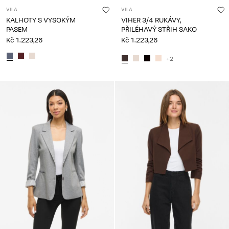
VILA
VILA
KALHOTY S VYSOKÝM
VIHER 3/4 RUKÁVY,
PASEM
PŘILÉHAVÝ STŘIH SAKO
Kč 1.223,26
Kč 1.223,26
+2