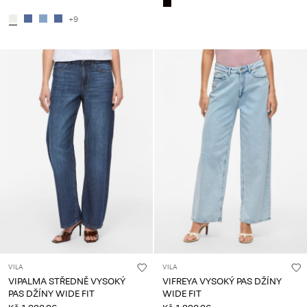
+9
VILA
VILA
VIPALMA STŘEDNĚ VYSOKÝ
VIFREYA VYSOKÝ PAS DŽÍNY
PAS DŽÍNY WIDE FIT
WIDE FIT