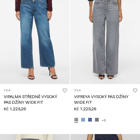
VILA
VILA
VIPALMA STŘEDNĚ VYSOKÝ
VIFREYA VYSOKÝ PAS DŽÍNY
PAS DŽÍNY WIDE FIT
WIDE FIT
Kč 1.223,26
Kč 1.223,26
+6