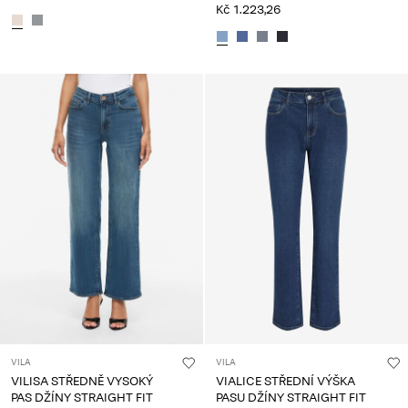
Kč 1.223,26
VILA
VILA
VILISA STŘEDNĚ VYSOKÝ
VIALICE STŘEDNÍ VÝŠKA
PAS DŽÍNY STRAIGHT FIT
PASU DŽÍNY STRAIGHT FIT