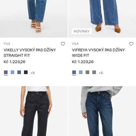
NOVINKY
VILA
VILA
VIKELLY VYSOKÝ PAS DŽÍNY
VIFREYA VYSOKÝ PAS DŽÍNY
STRAIGHT FIT
WIDE FIT
Kč 1.223,26
Kč 1.223,26
+9
+6