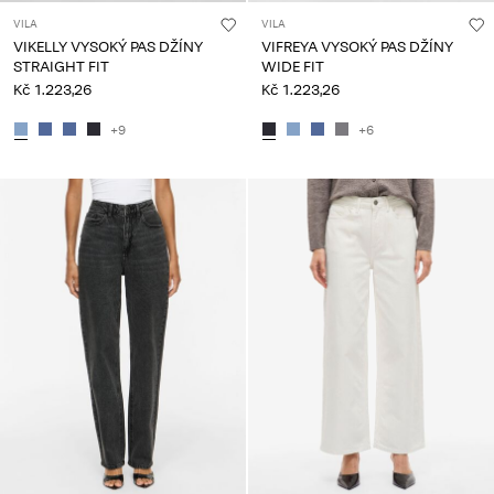
VILA
VILA
VIKELLY VYSOKÝ PAS DŽÍNY
VIFREYA VYSOKÝ PAS DŽÍNY
STRAIGHT FIT
WIDE FIT
Kč 1.223,26
Kč 1.223,26
+9
+6