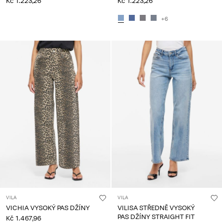
Kč 1.223,26
Kč 1.223,26
+6
VILA
VILA
VICHIA VYSOKÝ PAS DŽÍNY
VILISA STŘEDNĚ VYSOKÝ
PAS DŽÍNY STRAIGHT FIT
Kč 1.467,96