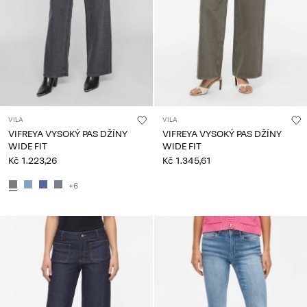
VILA
VILA
VIFREYA VYSOKÝ PAS DŽÍNY
VIFREYA VYSOKÝ PAS DŽÍNY
WIDE FIT
WIDE FIT
Kč 1.223,26
Kč 1.345,61
+6