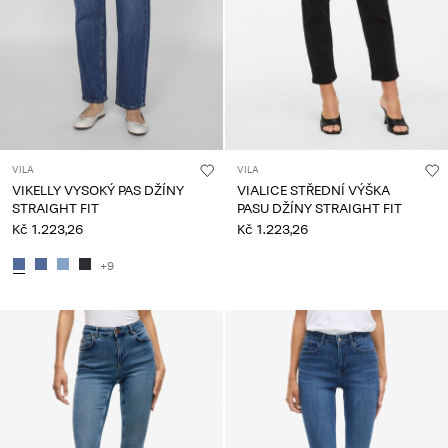
VILA
VILA
VIKELLY VYSOKÝ PAS DŽÍNY
VIALICE STŘEDNÍ VÝŠKA
STRAIGHT FIT
PASU DŽÍNY STRAIGHT FIT
Kč 1.223,26
Kč 1.223,26
+9