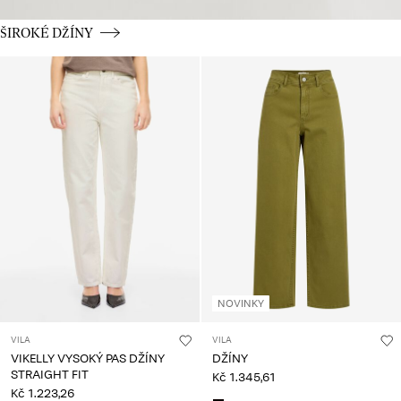
CE_spot01_BUTTON_linked_wk36_02-09-25_wide
ŠIROKÉ DŽÍNY
NOVINKY
VILA
VILA
VIKELLY VYSOKÝ PAS DŽÍNY
DŽÍNY
STRAIGHT FIT
Kč 1.345,61
Kč 1.223,26