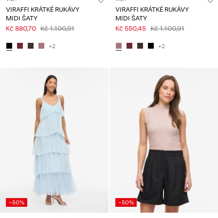
VIRAFFI KRÁTKÉ RUKÁVY
VIRAFFI KRÁTKÉ RUKÁVY
MIDI ŠATY
MIDI ŠATY
Kč 880,70
Kč 1.100,91
Kč 550,45
Kč 1.100,91
+2
+2
-50%
-50%