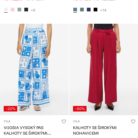
+3
+14
-20%
-50%
VILA
VILA
VIJOSIA VYSOKÝ PAS
KALHOTY SE ŠIROKÝMI
KALHOTY SE ŠIROKÝMI
NOHAVICEMI