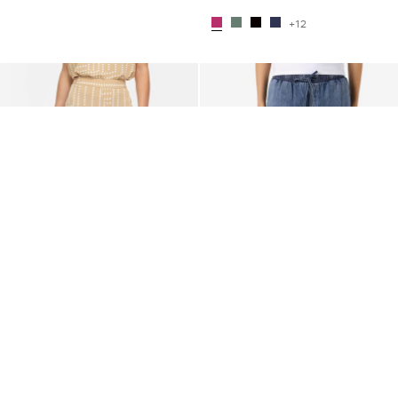
+12
Mohlo by se vám také líbit