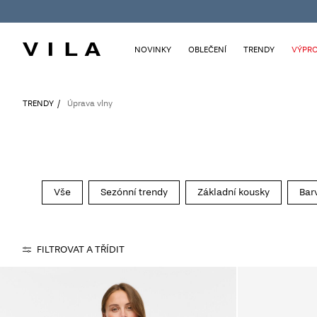
NOVINKY
OBLEČENÍ
TRENDY
VÝPRO
TRENDY
Úprava vlny
Vše
Sezónní trendy
Základní kousky
Bar
FILTROVAT A TŘÍDIT