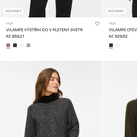
NOVINKY
NOVINKY
VILA
VILA
VILAMPE VÝSTŘIH DO V PLETENÝ SVETR
VILAMPE OTE
Kč 856,21
Kč 929,62