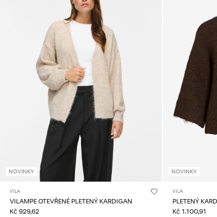
NOVINKY
NOVINKY
VILA
VILA
VILAMPE OTEVŘENÉ PLETENÝ KARDIGAN
PLETENÝ KAR
Kč 929,62
Kč 1.100,91