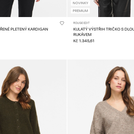
NOVINKY
PREMIUM
ROUGE EDIT
VŘENÉ PLETENÝ KARDIGAN
KULATÝ VÝSTŘIH TRIČKO S DL
RUKÁVEM
Kč 1.345,61