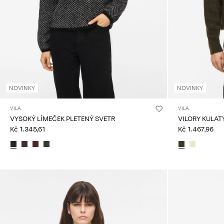
NOVINKY
NOVINKY
VILA
VILA
VYSOKÝ LÍMEČEK PLETENÝ SVETR
VILORY KULAT
Kč 1.345,61
Kč 1.467,96