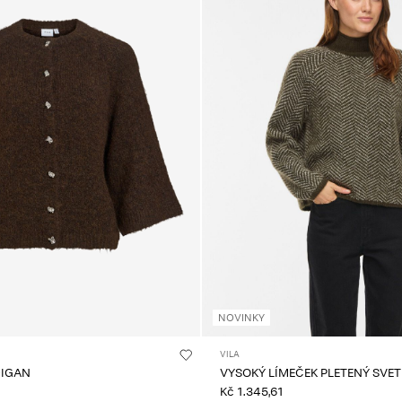
NOVINKY
VILA
DIGAN
VYSOKÝ LÍMEČEK PLETENÝ SVET
Kč 1.345,61