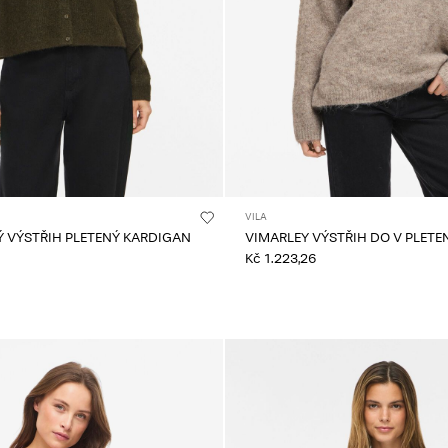
VILA
Ý VÝSTŘIH PLETENÝ KARDIGAN
VIMARLEY VÝSTŘIH DO V PLETE
Kč 1.223,26