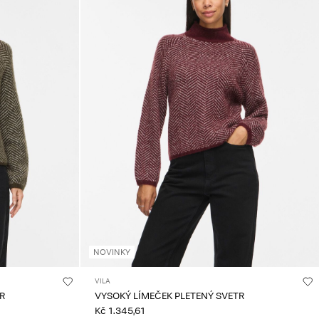
NOVINKY
VILA
R
VYSOKÝ LÍMEČEK PLETENÝ SVETR
Kč 1.345,61