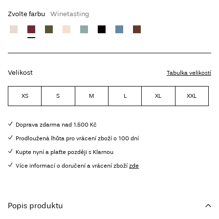
Zvolte farbu
Winetasting
Velikost
Tabulka velikostí
XS
S
M
L
XL
XXL
Doprava zdarma nad 1.500 Kč
Prodloužená lhůta pro vrácení zboží o 100 dní
Kupte nyní a plaťte později s Klarnou
Více informací o doručení a vrácení zboží
zde
Popis produktu