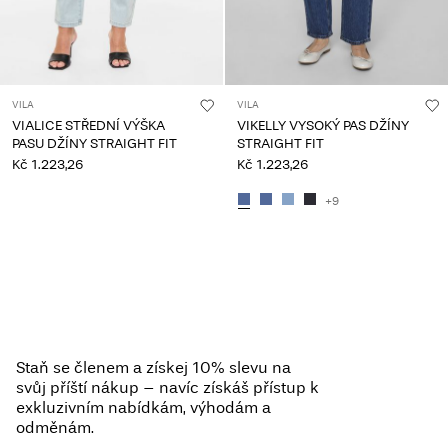
VILA
VILA
VIALICE STŘEDNÍ VÝŠKA
VIKELLY VYSOKÝ PAS DŽÍNY
PASU DŽÍNY STRAIGHT FIT
STRAIGHT FIT
Kč 1.223,26
Kč 1.223,26
+9
Staň se členem a získej 10% slevu na
svůj příští nákup – navíc získáš přístup k
exkluzivním nabídkám, výhodám a
odměnám.