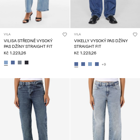
VILA
VILA
VILISA STŘEDNĚ VYSOKÝ
VIKELLY VYSOKÝ PAS DŽÍNY
PAS DŽÍNY STRAIGHT FIT
STRAIGHT FIT
Kč 1.223,26
Kč 1.223,26
+9