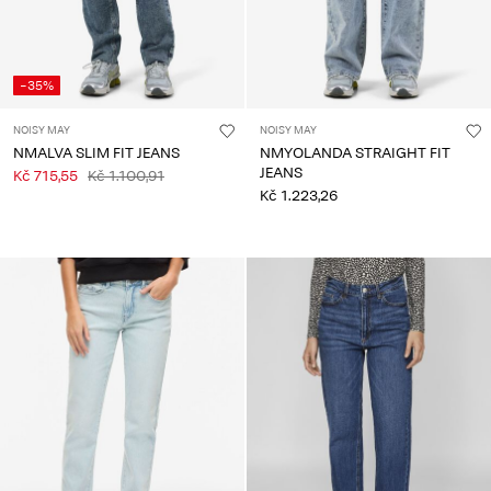
-35%
NOISY MAY
NOISY MAY
NMALVA SLIM FIT JEANS
NMYOLANDA STRAIGHT FIT
JEANS
Kč 715,55
Kč 1.100,91
Kč 1.223,26