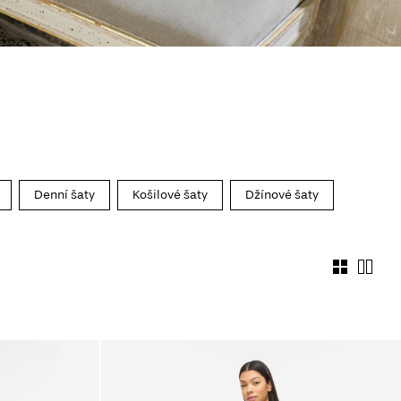
Denní šaty
Košilové šaty
Džínové šaty