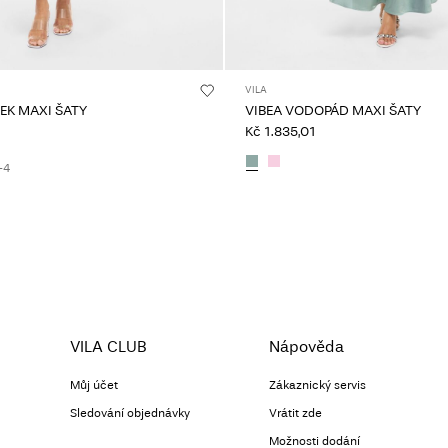
VILA
EK MAXI ŠATY
VIBEA VODOPÁD MAXI ŠATY
Kč 1.835,01
+4
VILA CLUB
Nápověda
Můj účet
Zákaznický servis
Sledování objednávky
Vrátit zde
Možnosti dodání