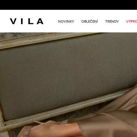
NOVINKY
OBLEČENÍ
TRENDY
VÝPRO