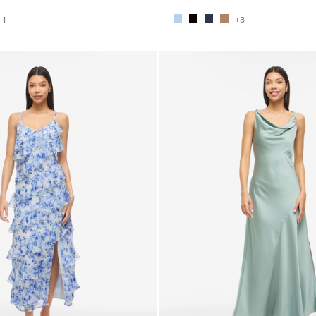
+1
+3