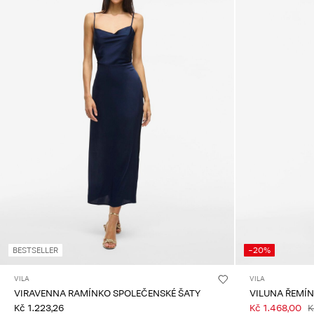
BESTSELLER
-20%
VILA
VILA
VIRAVENNA RAMÍNKO SPOLEČENSKÉ ŠATY
VILUNA ŘEMÍN
Kč 1.223,26
Kč 1.468,00
K