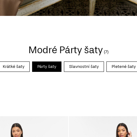
Modré Párty šaty
(7)
Krátké šaty
Párty šaty
Slavnostní šaty
Pletené šaty