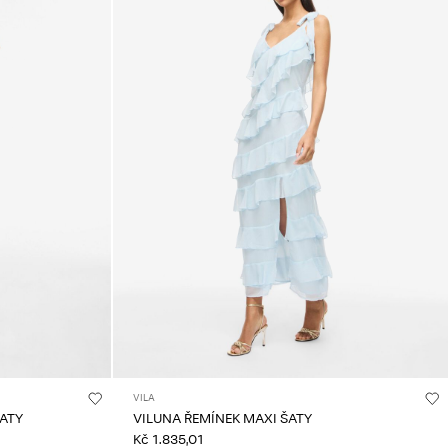
VILA
ŠATY
VILUNA ŘEMÍNEK MAXI ŠATY
Kč 1.835,01