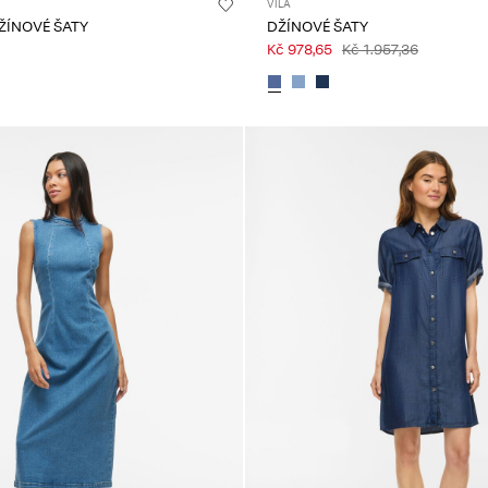
VILA
DŽÍNOVÉ ŠATY
DŽÍNOVÉ ŠATY
Kč 978,65
Kč 1.957,36