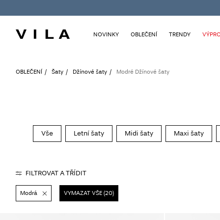
NOVINKY
OBLEČENÍ
TRENDY
VÝPRO
OBLEČENÍ
Šaty
Džínové šaty
Modré Džínové šaty
Vše
Letní šaty
Midi šaty
Maxi šaty
FILTROVAT A TŘÍDIT
Modrá
VYMAZAT VŠE (20)