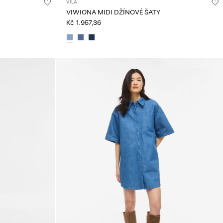
VILA
VIWIONA MIDI DŽÍNOVÉ ŠATY
Kč 1.957,36