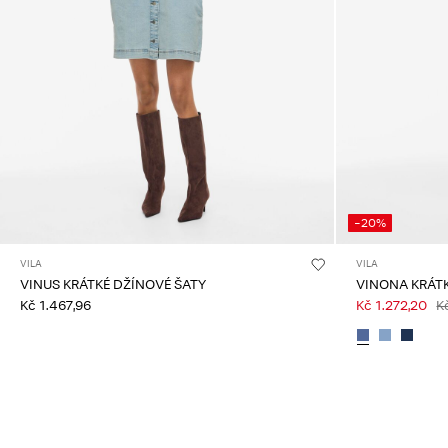
-20%
VILA
VILA
VINUS KRÁTKÉ DŽÍNOVÉ ŠATY
VINONA KRÁT
Kč 1.467,96
Kč 1.272,20
K