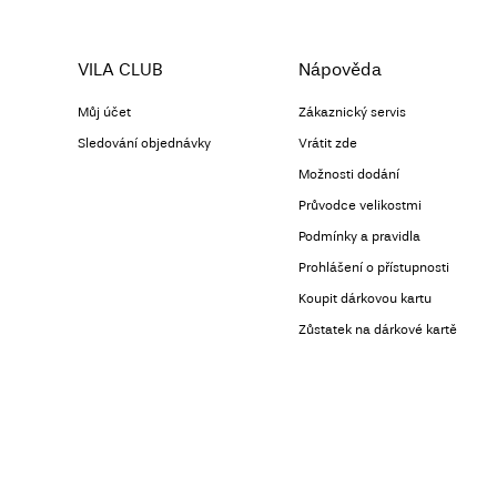
VILA CLUB
Nápověda
Můj účet
Zákaznický servis
Sledování objednávky
Vrátit zde
Možnosti dodání
Průvodce velikostmi
Podmínky a pravidla
Prohlášení o přístupnosti
Koupit dárkovou kartu
Zůstatek na dárkové kartě