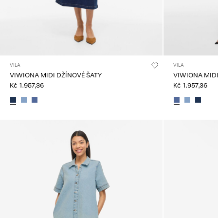
VILA
VILA
VIWIONA MIDI DŽÍNOVÉ ŠATY
VIWIONA MIDI
Kč 1.957,36
Kč 1.957,36