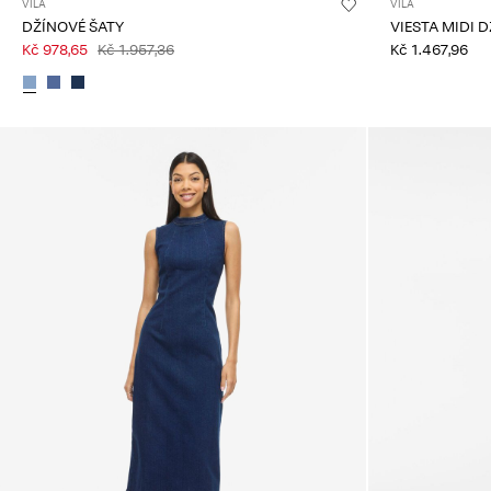
VILA
VILA
DŽÍNOVÉ ŠATY
VIESTA MIDI 
Kč 978,65
Kč 1.957,36
Kč 1.467,96