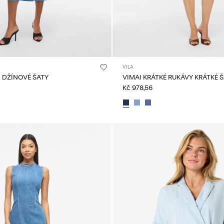
VILA
 DŽÍNOVÉ ŠATY
VIMAI KRÁTKÉ RUKÁVY KRÁTKÉ 
Kč 978,56