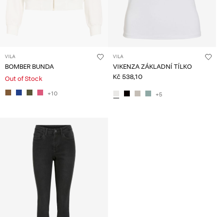
VILA
VILA
BOMBER BUNDA
VIKENZA ZÁKLADNÍ TÍLKO
Kč 538,10
Out of Stock
+10
+5