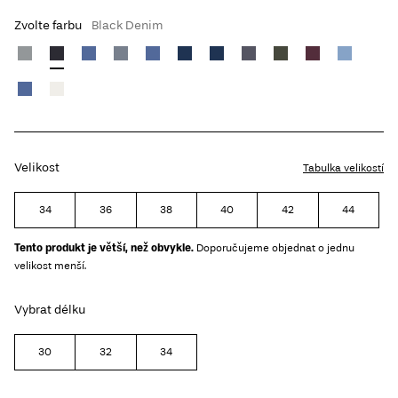
Zvolte farbu
Black Denim
Velikost
Tabulka velikostí
34
36
38
40
42
44
Tento produkt je větší, než obvykle.
Doporučujeme objednat o jednu
velikost menší.
Vybrat délku
30
32
34