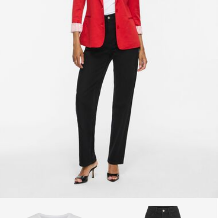
Vrácení a výměna