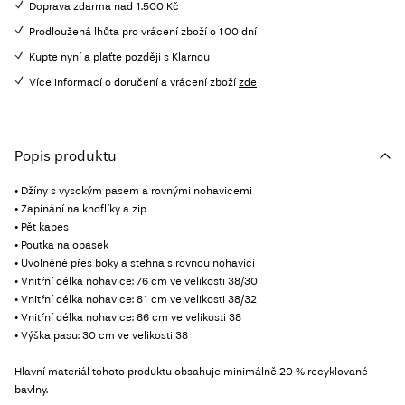
Doprava zdarma nad 1.500 Kč
Prodloužená lhůta pro vrácení zboží o 100 dní
Kupte nyní a plaťte později s Klarnou
Více informací o doručení a vrácení zboží
zde
Popis produktu
• Džíny s vysokým pasem a rovnými nohavicemi
• Zapínání na knoflíky a zip
• Pět kapes
• Poutka na opasek
• Uvolněné přes boky a stehna s rovnou nohavicí
• Vnitřní délka nohavice: 76 cm ve velikosti 38/30
• Vnitřní délka nohavice: 81 cm ve velikosti 38/32
• Vnitřní délka nohavice: 86 cm ve velikosti 38
• Výška pasu: 30 cm ve velikosti 38
Hlavní materiál tohoto produktu obsahuje minimálně 20 % recyklované
bavlny.