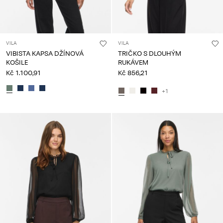
VILA
VILA
VIBISTA KAPSA DŽÍNOVÁ
TRIČKO S DLOUHÝM
KOŠILE
RUKÁVEM
Kč 1.100,91
Kč 856,21
+1