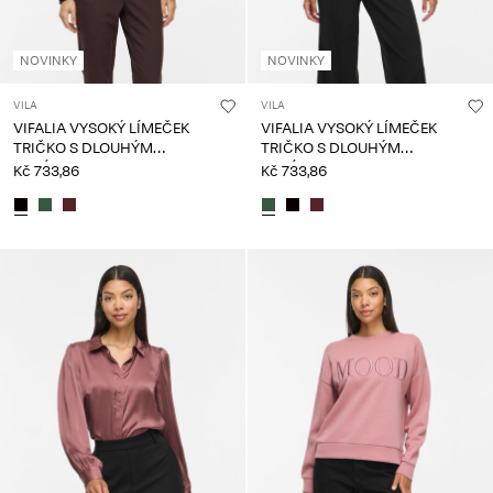
NOVINKY
NOVINKY
VILA
VILA
VIFALIA VYSOKÝ LÍMEČEK
VIFALIA VYSOKÝ LÍMEČEK
TRIČKO S DLOUHÝM
TRIČKO S DLOUHÝM
RUKÁVEM
RUKÁVEM
Kč 733,86
Kč 733,86