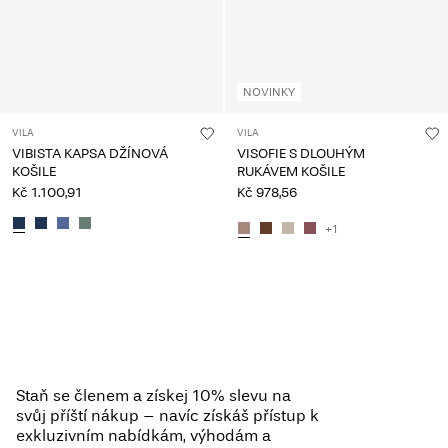
NOVINKY
VILA
VILA
VIBISTA KAPSA DŽÍNOVÁ
VISOFIE S DLOUHÝM
KOŠILE
RUKÁVEM KOŠILE
Kč 1.100,91
Kč 978,56
+1
Viděli jste 36 z 213 položek.
Načíst další
Staň se členem a získej 10% slevu na
svůj příští nákup – navíc získáš přístup k
exkluzivním nabídkám, výhodám a