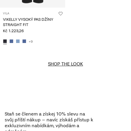
VILA
VIKELLY VYSOKÝ PAS DŽÍNY
STRAIGHT FIT
Kč 1.223,26
+9
SHOP THE LOOK
Staň se členem a získej 10% slevu na
svůj příští nákup – navíc získáš přístup k
exkluzivním nabídkám, výhodám a