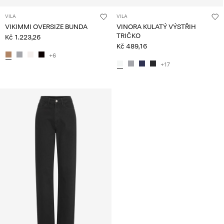
VILA
VILA
VIKIMMI OVERSIZE BUNDA
VINORA KULATÝ VÝSTŘIH
TRIČKO
Kč 1.223,26
Kč 489,16
+6
+17