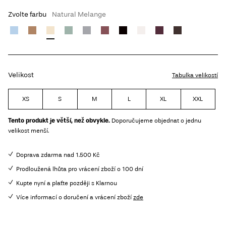
Zvolte farbu
Natural Melange
Velikost
Tabulka velikostí
XS
S
M
L
XL
XXL
Tento produkt je větší, než obvykle.
Doporučujeme objednat o jednu
velikost menší.
Doprava zdarma nad 1.500 Kč
Prodloužená lhůta pro vrácení zboží o 100 dní
Kupte nyní a plaťte později s Klarnou
Více informací o doručení a vrácení zboží
zde