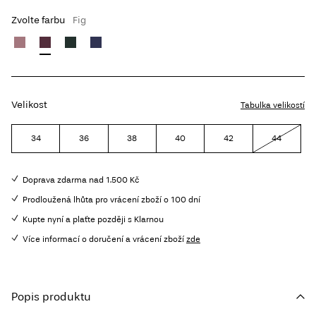
Zvolte farbu
Fig
Velikost
Tabulka velikostí
34
36
38
40
42
44
Doprava zdarma nad 1.500 Kč
Prodloužená lhůta pro vrácení zboží o 100 dní
Kupte nyní a plaťte později s Klarnou
Více informací o doručení a vrácení zboží
zde
Popis produktu