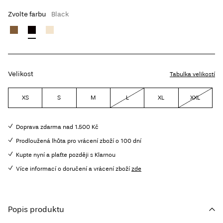
Zvolte farbu
Black
Velikost
Tabulka velikostí
XS
S
M
L
XL
XXL
Doprava zdarma nad 1.500 Kč
Prodloužená lhůta pro vrácení zboží o 100 dní
Kupte nyní a plaťte později s Klarnou
Více informací o doručení a vrácení zboží
zde
Popis produktu