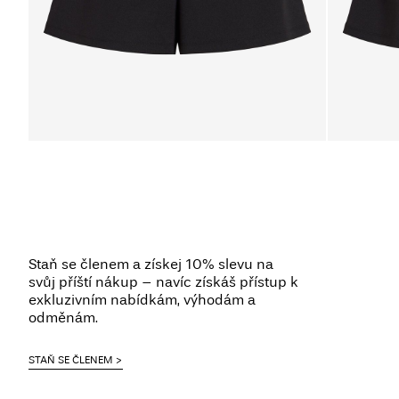
Staň se členem a získej 10% slevu na
svůj příští nákup – navíc získáš přístup k
exkluzivním nabídkám, výhodám a
odměnám.
STAŇ SE ČLENEM