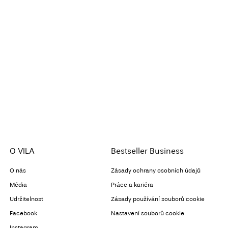
Možnosti doručení
Vrácení a výměna
O VILA
Bestseller Business
O nás
Zásady ochrany osobních údajů
Média
Práce a kariéra
Udržitelnost
Zásady používání souborů cookie
Facebook
Nastavení souborů cookie
Instagram