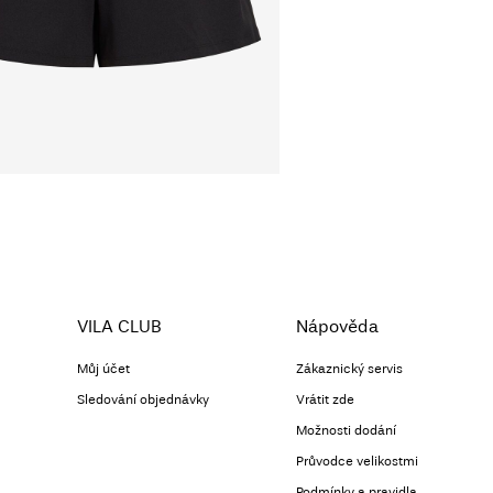
VILA CLUB
Nápověda
Můj účet
Zákaznický servis
Sledování objednávky
Vrátit zde
Možnosti dodání
Průvodce velikostmi
Podmínky a pravidla