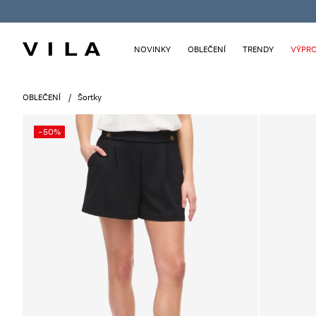
NOVINKY
OBLEČENÍ
TRENDY
VÝPRO
OBLEČENÍ
Šortky
-50%