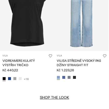
VILA
VILA
VIDREAMERS KULATÝ
VILISA STŘEDNĚ VYSOKÝ PAS
VÝSTŘIH TRIČKO
DŽÍNY STRAIGHT FIT
Kč 440,22
Kč 1.223,26
+16
SHOP THE LOOK