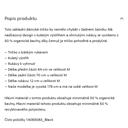
Popis produktu
Toto základní dámské tričko by nemělo chybět v žádném šatníku. Má
nadčasový design s kulatým výstřihem a ohrnutými rukávy. Je vyrobeno z
50 % organické bavlny, díky čemuž je tričko pohodlné a prodyšné.
– Tričko s krátkým rukávem
– Kulatý výstřih
– Rukávy k vyhrnutí
– Délka přední části: 64 cm ve velikosti M
– Délka zadní části: 70 cm u velikosti M
– Délka rukávu: 12 cm u velikosti M
– Naše modelka je vysoká 178 cm a má na sobě velikost M
Hlavní materiál v tomto produktu obsahuje minimálně 50 % organické
bavlny. Hlavní materiál tohoto produktu obsahuje minimálně 50 %
recyklovaného polyesteru.
Číslo položky
14083083_Black