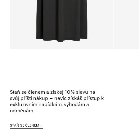
Staň se členem a získej 10% slevu na
svůj příští nákup – navíc získáš přístup k
exkluzivním nabídkám, výhodám a
odměnám.
STAŇ SE ČLENEM