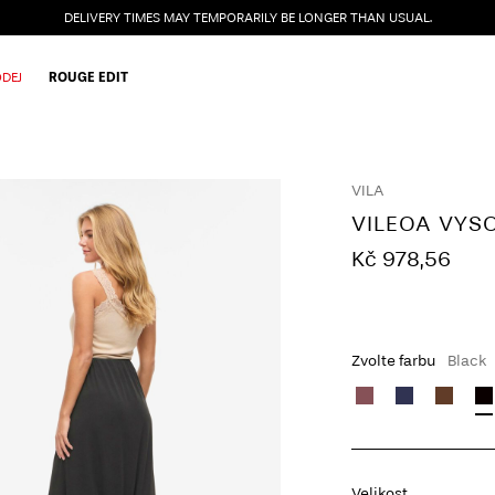
DELIVERY TIMES MAY TEMPORARILY BE LONGER THAN USUAL.
DEJ
ROUGE EDIT
VILA
VILEOA VYS
Kč 978,56
Zvolte farbu
Black
Velikost