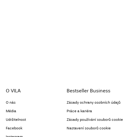
Vrácení a výměna
O VILA
Bestseller Business
O nás
Zásady ochrany osobních údajů
Média
Práce a kariéra
Udržitelnost
Zásady používání souborů cookie
Facebook
Nastavení souborů cookie
Instagram