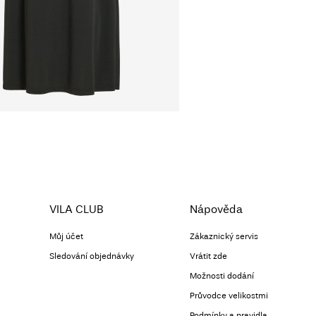
VILA CLUB
Nápověda
Můj účet
Zákaznický servis
Sledování objednávky
Vrátit zde
Možnosti dodání
Průvodce velikostmi
Podmínky a pravidla