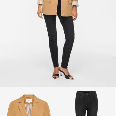
Vrácení a výměna