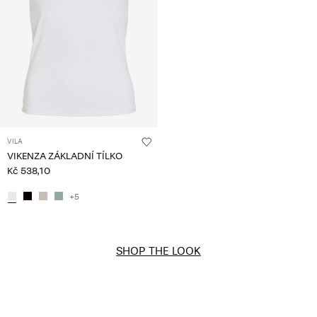
VILA
VIKENZA ZÁKLADNÍ TÍLKO
Kč 538,10
+5
SHOP THE LOOK