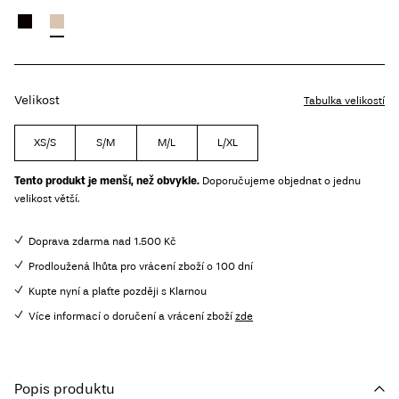
Velikost
Tabulka velikostí
XS/S
S/M
M/L
L/XL
Tento produkt je menší, než obvykle.
Doporučujeme objednat o jednu
velikost větší.
Doprava zdarma nad 1.500 Kč
Prodloužená lhůta pro vrácení zboží o 100 dní
Kupte nyní a plaťte později s Klarnou
Více informací o doručení a vrácení zboží
zde
Popis produktu