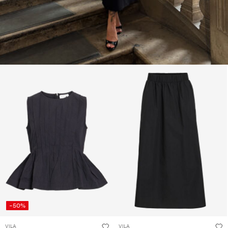
-50%
VILA
VILA