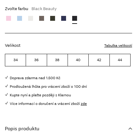
Zvolte farbu
Black Beauty
Velikost
Tabulka velikostí
34
36
38
40
42
44
Doprava zdarma nad 1.500 Kč
Prodloužená lhůta pro vrácení zboží o 100 dní
Kupte nyní a plaťte později s Klarnou
Více informací o doručení a vrácení zboží
zde
Popis produktu