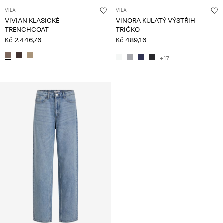
VILA
VILA
VIVIAN KLASICKÉ
VINORA KULATÝ VÝSTŘIH
TRENCHCOAT
TRIČKO
Kč 2.446,76
Kč 489,16
+17