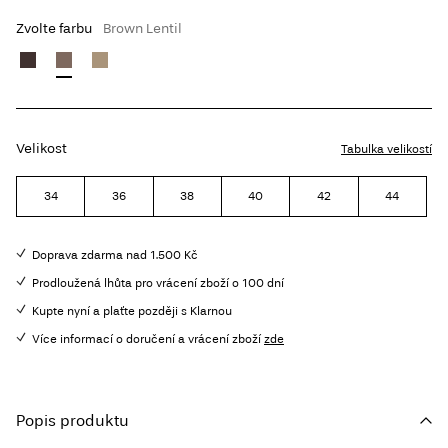
Zvolte farbu
Brown Lentil
Velikost
Tabulka velikostí
34
36
38
40
42
44
Doprava zdarma nad 1.500 Kč
Prodloužená lhůta pro vrácení zboží o 100 dní
Kupte nyní a plaťte později s Klarnou
Více informací o doručení a vrácení zboží
zde
Popis produktu