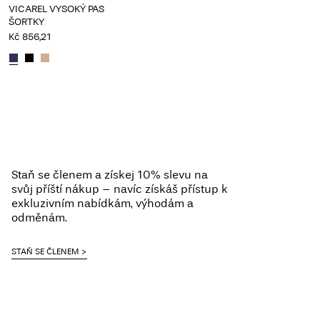
VICAREL VYSOKÝ PAS
ŠORTKY
Kč 856,21
Staň se členem a získej 10% slevu na
svůj příští nákup – navíc získáš přístup k
exkluzivním nabídkám, výhodám a
odměnám.
STAŇ SE ČLENEM