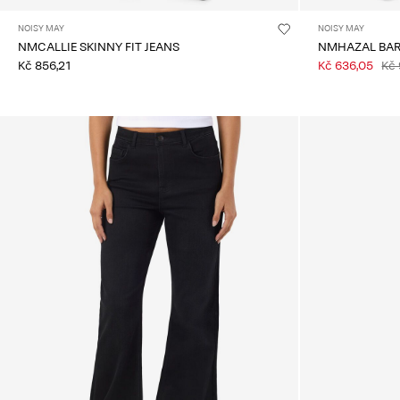
NOISY MAY
NOISY MAY
NMCALLIE SKINNY FIT JEANS
NMHAZAL BARR
Kč 856,21
Kč 636,05
Kč 