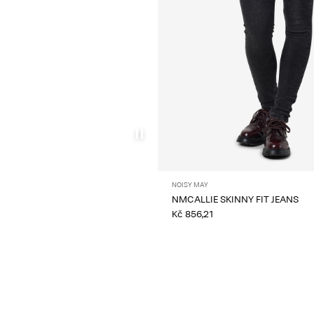
NOISY MAY
NMCALLIE SKINNY FIT JEANS
Kč 856,21