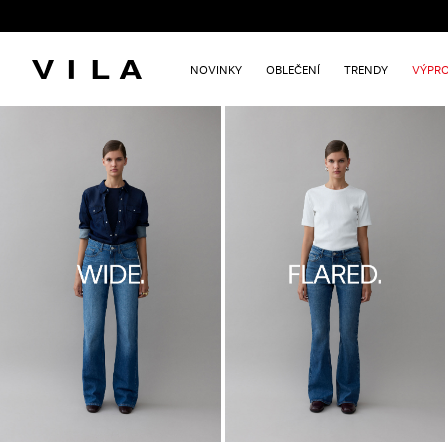
NOVINKY
OBLEČENÍ
TRENDY
VÝPRO
vl-ce-wk36-02-09-25-wide
vl-ce-wk36-02-09-25-
flared