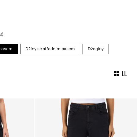
2)
 pasem
Džíny se středním pasem
Džegíny