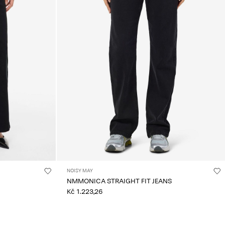
NOISY MAY
NMMONICA STRAIGHT FIT JEANS
Kč 1.223,26