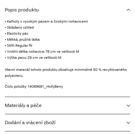
Popis produktu
• Kalhoty s vysokým pasem a širokými nohavicemi
• Skládaný vzhled
• Elastický pás
• Měkká, pružná látka
• Střih Regular fit
• Vnitřní délka nohavice: 78 cm ve velikosti M
• Výška pasu: 29 cm ve velikosti M
Hlavní materiál tohoto produktu obsahuje minimálně 50 % recyklovaného
polyesteru.
Číslo položky
14089681_HollyBerry
Materiály a péče
Dodání a vrácení zboží