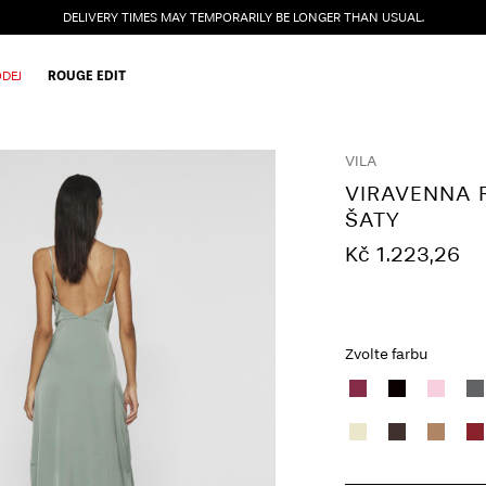
DELIVERY TIMES MAY TEMPORARILY BE LONGER THAN USUAL.
DEJ
ROUGE EDIT
VILA
VIRAVENNA 
ŠATY
Kč 1.223,26
Zvolte farbu