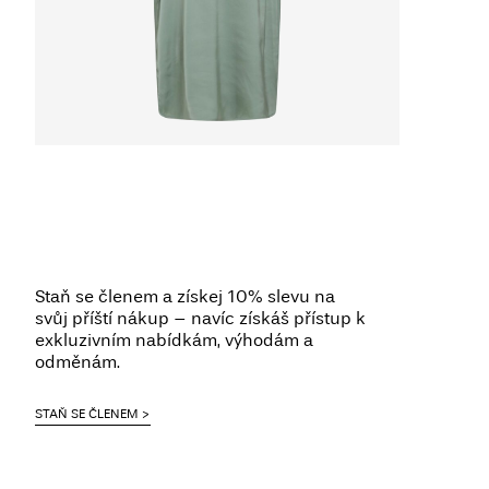
Staň se členem a získej 10% slevu na
svůj příští nákup – navíc získáš přístup k
exkluzivním nabídkám, výhodám a
odměnám.
STAŇ SE ČLENEM