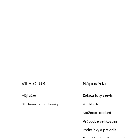
VILA CLUB
Nápověda
Můj účet
Zákaznický servis
Sledování objednávky
Vrátit zde
Možnosti dodání
Průvodce velikostmi
Podmínky a pravidla